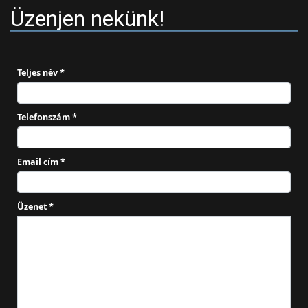
Üzenjen nekünk!
Teljes név *
Telefonszám *
Email cím *
Üzenet *