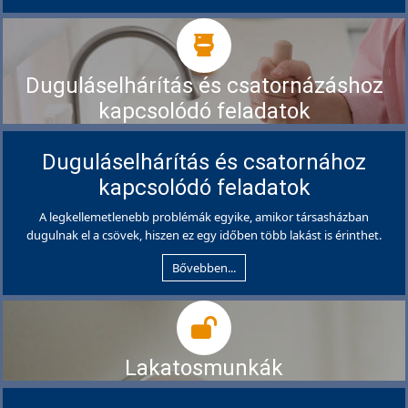
Duguláselhárítás és csatornázáshoz
kapcsolódó feladatok
Duguláselhárítás és csatornához
kapcsolódó feladatok
A legkellemetlenebb problémák egyike, amikor társasházban
dugulnak el a csövek, hiszen ez egy időben több lakást is érinthet.
Bővebben...
Lakatosmunkák