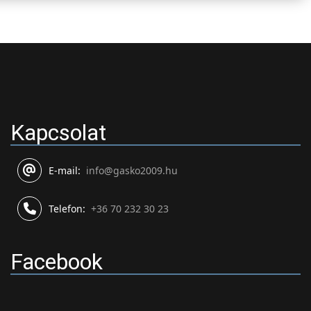
Kapcsolat
E-mail:
info@gasko2009.hu
Telefon:
+36 70 232 30 23
Facebook