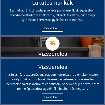
Lakatosmunkák
Számíthat ránk társasházi lakatosipari munkák elvégzésében,
melybe beletartozik az előtetők, feljárók, korlátok, biztonsági
ajtórácsok tervezése, gyártása és telepítése.
Bővebben...
Vízszerelés
Vízszerelés
A társasházi vízszerelés egy nagyon komplex problémakör, hiszen,
ha előjönnek a dugulások, törések, repedések, az sok esetben
nemcsak a saját lakásunkra vonatkozik, hanem a teljes házra, ezért
nem elég az adott ügyfélnél hibaelhárítást végezni.
Bővebben...