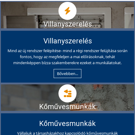
Villanyszerelés
Villanyszerelés
Mind az új rendszer felépítése- mind a régi rendszer felújítása során
fontos, hogy az megfeleljen a mai előírásoknak, tehát
mindenképpen bízza szakemberekre ezeket a munkálatokat.
Bővebben...
Kőművesmunkák
Kőművesmunkák
Vállaljuk a társasházakhoz kapcsolódó kőművesmunkák