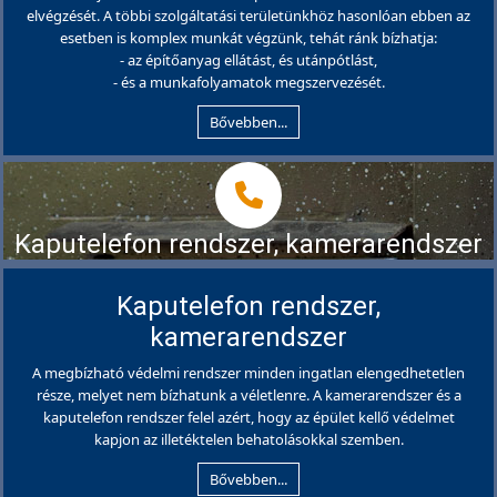
elvégzését. A többi szolgáltatási területünkhöz hasonlóan ebben az
esetben is komplex munkát végzünk, tehát ránk bízhatja:
- az építőanyag ellátást, és utánpótlást,
- és a munkafolyamatok megszervezését.
Bővebben...
Kaputelefon rendszer, kamerarendszer
Kaputelefon rendszer,
kamerarendszer
A megbízható védelmi rendszer minden ingatlan elengedhetetlen
része, melyet nem bízhatunk a véletlenre. A kamerarendszer és a
kaputelefon rendszer felel azért, hogy az épület kellő védelmet
kapjon az illetéktelen behatolásokkal szemben.
Bővebben...