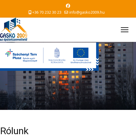
+36 70 232 30 23
info@gasko2009.hu
Rólunk